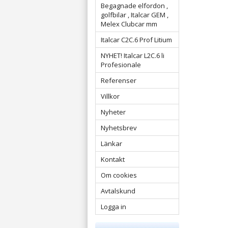
Begagnade elfordon ,
golfbilar , Italcar GEM ,
Melex Clubcar mm
Italcar C2C.6 Prof Litium
NYHET! Italcar L2C.6 li
Profesionale
Referenser
Villkor
Nyheter
Nyhetsbrev
Länkar
Kontakt
Om cookies
Avtalskund
Logga in