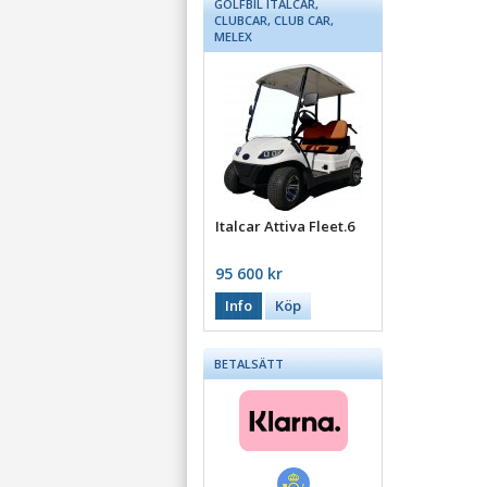
GOLFBIL ITALCAR,
CLUBCAR, CLUB CAR,
MELEX
Italcar Attiva Fleet.6
95 600 kr
Info
Köp
BETALSÄTT