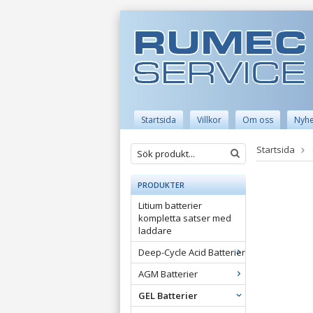
Startsida
Villkor
Om oss
Nyhe
Startsida
PRODUKTER
Litium batterier
kompletta satser med
laddare
Deep-Cycle Acid Batterier
AGM Batterier
GEL Batterier