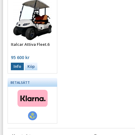
Italcar Attiva Fleet.6
95 600 kr
Info
Köp
BETALSÄTT