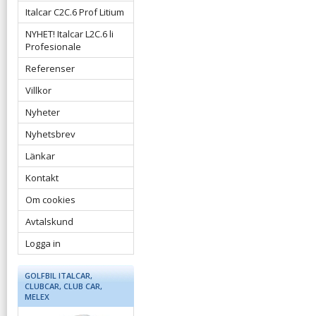
Italcar C2C.6 Prof Litium
NYHET! Italcar L2C.6 li
Profesionale
Referenser
Villkor
Nyheter
Nyhetsbrev
Länkar
Kontakt
Om cookies
Avtalskund
Logga in
GOLFBIL ITALCAR,
CLUBCAR, CLUB CAR,
MELEX