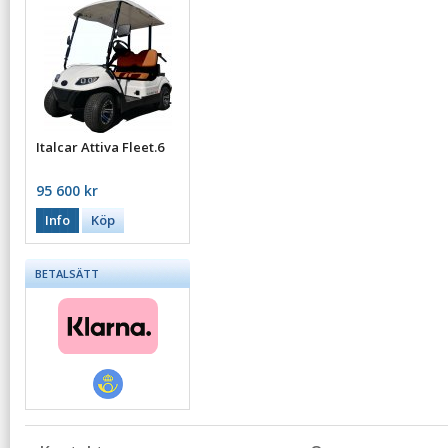
Italcar Attiva Fleet.6
95 600 kr
Info
Köp
BETALSÄTT