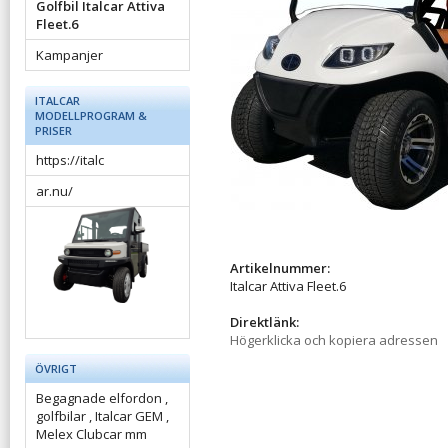
Golfbil Italcar Attiva
Fleet.6
Kampanjer
ITALCAR
MODELLPROGRAM &
PRISER
https://italc
ar.nu/
Artikelnummer:
Italcar Attiva Fleet.6
Direktlänk:
Högerklicka och kopiera adressen
ÖVRIGT
Begagnade elfordon ,
golfbilar , Italcar GEM ,
Melex Clubcar mm