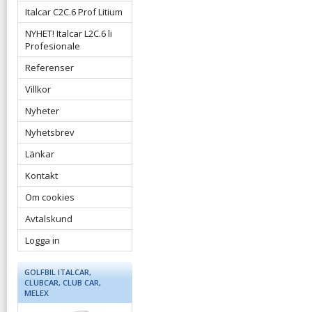
Italcar C2C.6 Prof Litium
NYHET! Italcar L2C.6 li
Profesionale
Referenser
Villkor
Nyheter
Nyhetsbrev
Länkar
Kontakt
Om cookies
Avtalskund
Logga in
GOLFBIL ITALCAR,
CLUBCAR, CLUB CAR,
MELEX