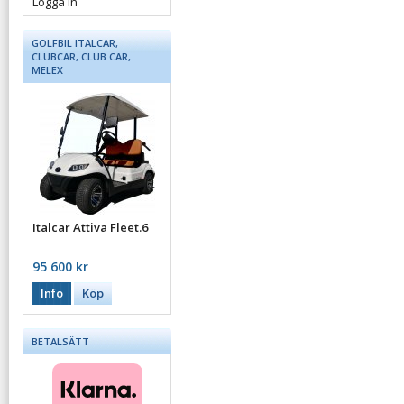
Logga in
GOLFBIL ITALCAR,
CLUBCAR, CLUB CAR,
MELEX
Italcar Attiva Fleet.6
95 600 kr
Info
Köp
BETALSÄTT