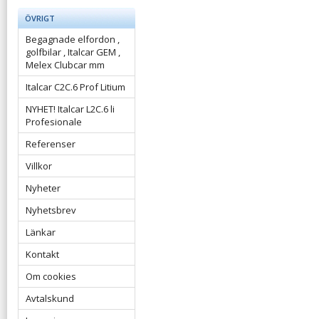
ÖVRIGT
Begagnade elfordon ,
golfbilar , Italcar GEM ,
Melex Clubcar mm
Italcar C2C.6 Prof Litium
NYHET! Italcar L2C.6 li
Profesionale
Referenser
Villkor
Nyheter
Nyhetsbrev
Länkar
Kontakt
Om cookies
Avtalskund