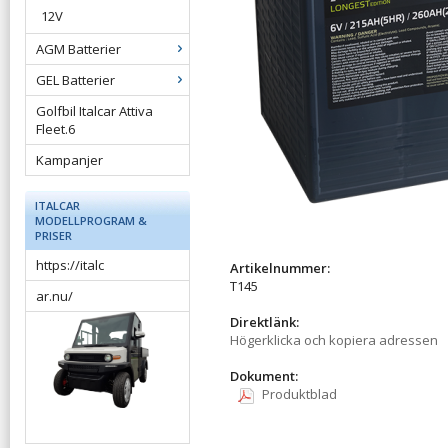
12V
AGM Batterier
GEL Batterier
Golfbil Italcar Attiva
Fleet.6
Kampanjer
ITALCAR
MODELLPROGRAM &
PRISER
https://italc
Artikelnummer:
T145
ar.nu/
Direktlänk:
Högerklicka och kopiera adressen
Dokument:
Produktblad