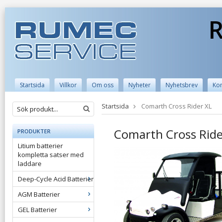
R
Startsida
Villkor
Om oss
Nyheter
Nyhetsbrev
Kon
Startsida
Comarth Cross Rider XL
Comarth Cross Ride
PRODUKTER
Litium batterier
kompletta satser med
laddare
Deep-Cycle Acid Batterier
AGM Batterier
GEL Batterier